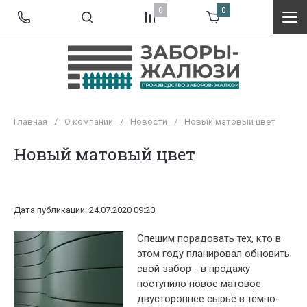
0
0
Главная
/
О компании
/
Новости
/
Новый матовый цвет
Новый матовый цвет
Дата публикации: 24.07.2020 09:20
Спешим порадовать тех, кто в
этом году планировал обновить
свой забор - в продажу
поступило новое матовое
двустороннее сырьё в тёмно-