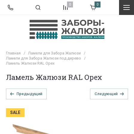
0
0
Главная
/
Ламели для Забора Жалюзи
/
Ламели для Забора Жалюзи под дерево
/
Ламель Жалюзи RAL Орех
Ламель Жалюзи RAL Орех
Предыдущий
Следующий
SALE