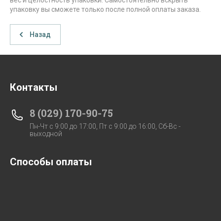
вес и целостность упаковки. Самостоятельно вскрыть
упаковку вы сможете только после полной оплаты заказа.
Назад
Контакты
8 (029) 170-90-75
Пн-Чт c 9:00 до 17:00, Пт с 9:00 до 16:00, Сб-Вс -
выходной
Способы оплаты